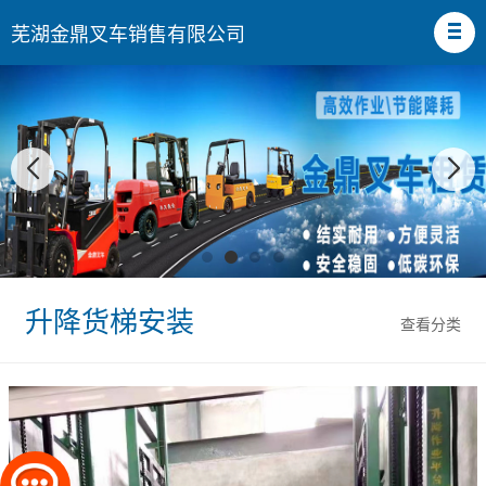
芜湖金鼎叉车销售有限公司
升降货梯安装
查看分类