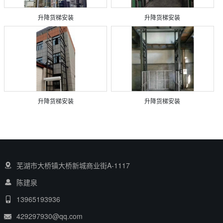
升降货梯安装
升降货梯安装
升降货梯安装
升降货梯安装
芜湖市大桥镇大桥新城商业街A-1117
陈建泉
13965193936
429297930@qq.com