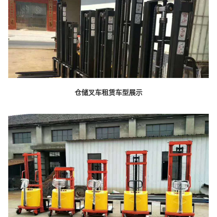
仓储叉车租赁车型展示