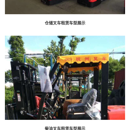
仓储叉车租赁车型展示
柴油叉车租赁车型展示