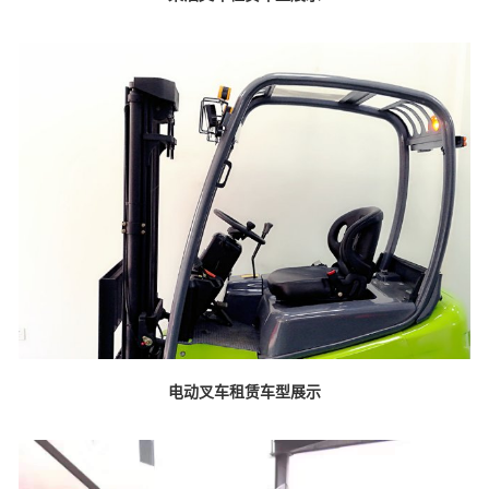
电动叉车租赁车型展示