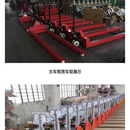
叉车租赁车型展示