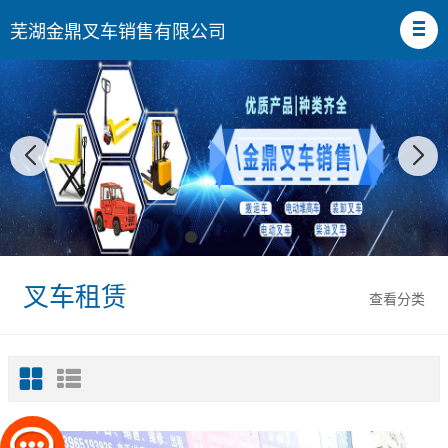
芜湖金鼎叉车销售有限公司
叉车租赁
查看分类