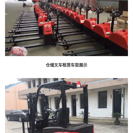
仓储叉车租赁车型展示