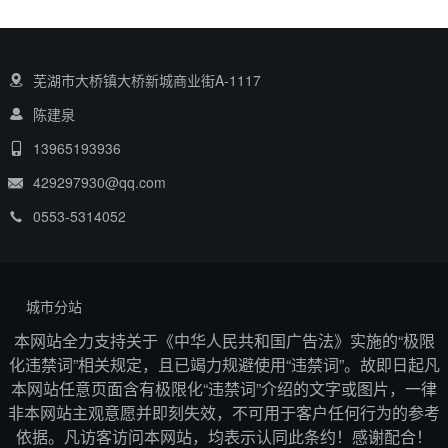
芜湖市大桥镇大桥新城商业街A-1117
陈建泉
13965193936
429297930@qq.com
0553-5314052
城市分站
本网站全力支持关于《中华人民共和国广告法》实施的“极限
化违禁词”相关规定，且已竭力规避使用“违禁词”。故即日起凡
本网站任意页面含有极限化“违禁词”介绍的文字或图片，一律
非本网站主观意愿并即刻失效，不可用于客户任何行为的参考
依据。凡访客访问本网站，均表示认同此条约！感谢配合！