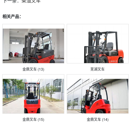
下一条：
柴油叉车
相关产品：
金鼎叉车 (13)
芜湖叉车
金鼎叉车 (15)
金鼎叉车 (14)