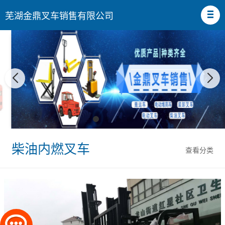
芜湖金鼎叉车销售有限公司
柴油内燃叉车
查看分类