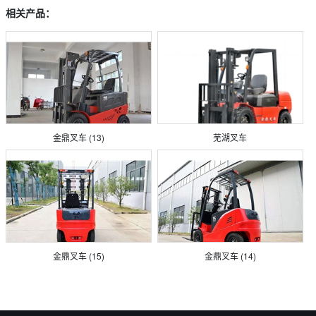
相关产品：
金鼎叉车 (13)
芜湖叉车
金鼎叉车 (15)
金鼎叉车 (14)