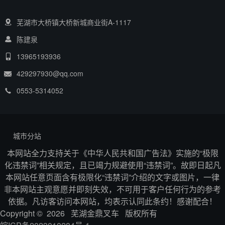
芜湖市大桥镇大桥新城商业街A-1117
陈建泉
13965193936
429297930@qq.com
0553-5314052
城市分站
本网站全力支持关于《中华人民共和国广告法》实施的“极限
化违禁词”相关规定，且已竭力规避使用“违禁词”。故即日起凡
本网站任意页面含有极限化“违禁词”介绍的文字或图片，一律
非本网站主观意愿并即刻失效，不可用于客户任何行为的参考
依据。凡访客访问本网站，均表示认同此条约！感谢配合！
Copyright © 2026 芜湖金鼎叉车 版权所有