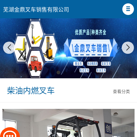
芜湖金鼎叉车销售有限公司
柴油内燃叉车
查看分类